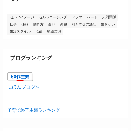
セルフイメージ
セルフコーチング
ドラマ
パート
人間関係
仕事
使命
働き方
占い
孤独
引き寄せの法則
生きがい
生活スタイル
老後
願望実現
ブログランキング
にほんブログ村
子育て終了主婦ランキング