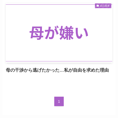
自己探求
母の干渉から逃げたかった…私が自由を求めた理由
1